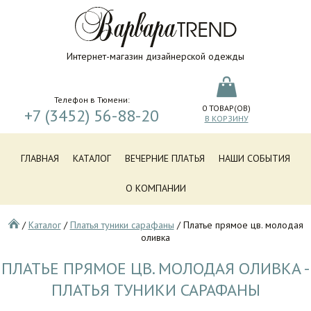
Интернет-магазин дизайнерской одежды
Телефон в Тюмени:
0
ТОВАР(ОВ)
+7 (3452) 56-88-20
В КОРЗИНУ
ГЛАВНАЯ
КАТАЛОГ
ВЕЧЕРНИЕ ПЛАТЬЯ
НАШИ СОБЫТИЯ
О КОМПАНИИ
/
Каталог
/
Платья туники сарафаны
/
Платье прямое цв. молодая
оливка
ПЛАТЬЕ ПРЯМОЕ ЦВ. МОЛОДАЯ ОЛИВКА -
ПЛАТЬЯ ТУНИКИ САРАФАНЫ