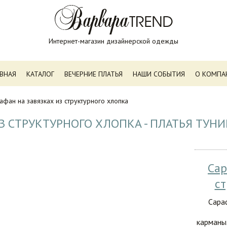
Интернет-магазин дизайнерской одежды
АВНАЯ
КАТАЛОГ
ВЕЧЕРНИЕ ПЛАТЬЯ
НАШИ СОБЫТИЯ
О КОМПА
афан на завязках из структурного хлопка
З СТРУКТУРНОГО ХЛОПКА - ПЛАТЬЯ ТУН
Сар
ст
Сара
карманы