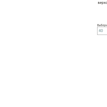
верхо
Выбери