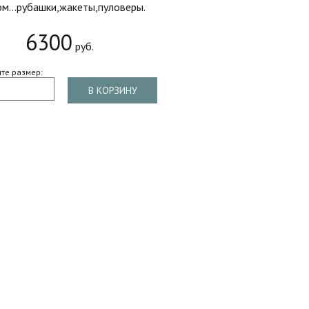
м...рубашки,жакеты,пуловеры.
6300
руб.
те размер:
В КОРЗИНУ