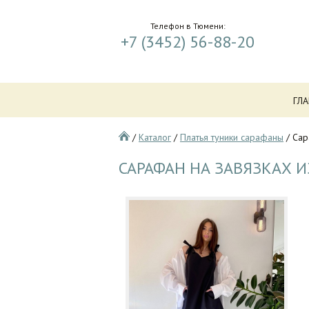
Телефон в Тюмени:
+7 (3452) 56-88-20
ГЛ
/
Каталог
/
Платья туники сарафаны
/
Сар
САРАФАН НА ЗАВЯЗКАХ И