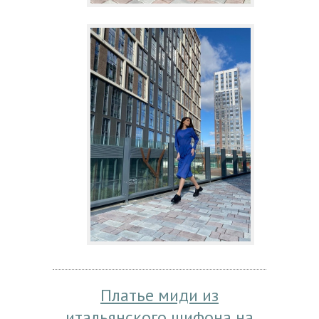
Платье миди из
итальянского шифона,на