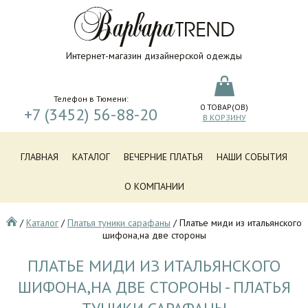
Интернет-магазин дизайнерской одежды
Телефон в Тюмени:
0
ТОВАР(ОВ)
+7 (3452) 56-88-20
В КОРЗИНУ
ГЛАВНАЯ
КАТАЛОГ
ВЕЧЕРНИЕ ПЛАТЬЯ
НАШИ СОБЫТИЯ
О КОМПАНИИ
/
Каталог
/
Платья туники сарафаны
/
Платье миди из итальянского
шифона,на две стороны
ПЛАТЬЕ МИДИ ИЗ ИТАЛЬЯНСКОГО
ШИФОНА,НА ДВЕ СТОРОНЫ - ПЛАТЬЯ