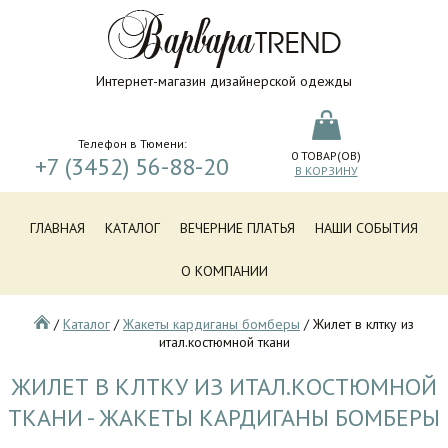
Интернет-магазин дизайнерской одежды
Телефон в Тюмени:
0
ТОВАР(ОВ)
+7 (3452) 56-88-20
В КОРЗИНУ
ГЛАВНАЯ
КАТАЛОГ
ВЕЧЕРНИЕ ПЛАТЬЯ
НАШИ СОБЫТИЯ
О КОМПАНИИ
/
Каталог
/
Жакеты кардиганы бомберы
/
Жилет в клтку из
итал.костюмной ткани
ЖИЛЕТ В КЛТКУ ИЗ ИТАЛ.КОСТЮМНОЙ
ТКАНИ - ЖАКЕТЫ КАРДИГАНЫ БОМБЕРЫ