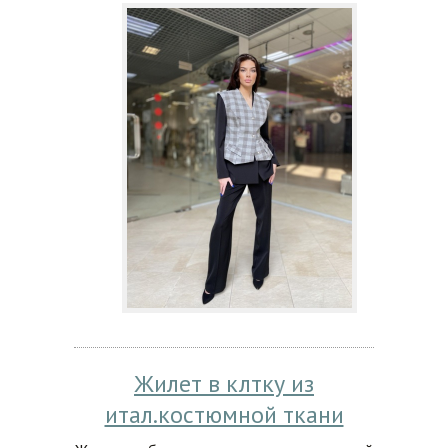
Жилет в клтку из
итал.костюмной ткани