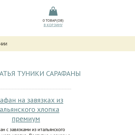
0
ТОВАР(ОВ)
В КОРЗИНУ
НИИ
ЛАТЬЯ ТУНИКИ САРАФАНЫ
афан на завязках из
альянского хлопка
премиум
ан с завязками из итальянского