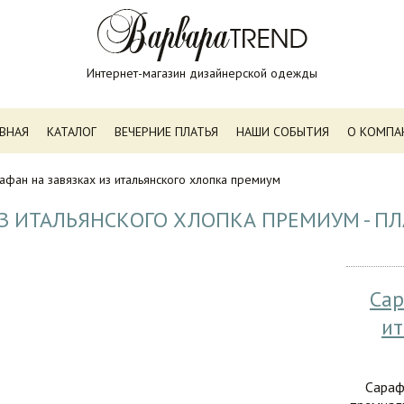
Интернет-магазин дизайнерской одежды
АВНАЯ
КАТАЛОГ
ВЕЧЕРНИЕ ПЛАТЬЯ
НАШИ СОБЫТИЯ
О КОМПА
афан на завязках из итальянского хлопка премиум
ИЗ ИТАЛЬЯНСКОГО ХЛОПКА ПРЕМИУМ - П
Сар
ит
Сараф