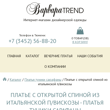
Интернет-магазин дизайнерской одежды
Телефон в Тюмени:
0
ТОВАР(ОВ)
+7 (3452) 56-88-20
В КОРЗИНУ
ГЛАВНАЯ
КАТАЛОГ
ВЕЧЕРНИЕ ПЛАТЬЯ
НАШИ СОБЫТИЯ
О КОМПАНИИ
/
Каталог
/
Платья туники сарафаны
/
Платье с открытой спиной из
итальянской п/вискозы
ПЛАТЬЕ С ОТКРЫТОЙ СПИНОЙ ИЗ
ИТАЛЬЯНСКОЙ П/ВИСКОЗЫ - ПЛАТЬЯ