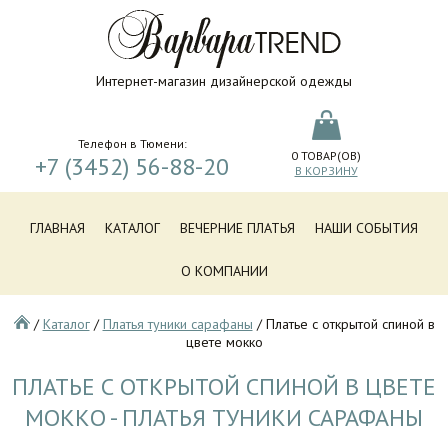
Интернет-магазин дизайнерской одежды
Телефон в Тюмени:
0
ТОВАР(ОВ)
+7 (3452) 56-88-20
В КОРЗИНУ
ГЛАВНАЯ
КАТАЛОГ
ВЕЧЕРНИЕ ПЛАТЬЯ
НАШИ СОБЫТИЯ
О КОМПАНИИ
/
Каталог
/
Платья туники сарафаны
/
Платье с открытой спиной в
цвете мокко
ПЛАТЬЕ С ОТКРЫТОЙ СПИНОЙ В ЦВЕТЕ
МОККО - ПЛАТЬЯ ТУНИКИ САРАФАНЫ