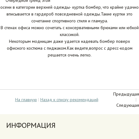
Очередной тренд этой
осени в категории верхней одежды- куртка бомбер, что крайне удачно
вписывается в гардероб повседневной одежды.Такие куртки это
сочетание спортивного стиля и гламура.
В стенах офиса можно сочетать с консервативными брюками или юбкой
классикой.
Некоторым модницам даже удается надевать бомбер поверх
офисного костюма с пиджаком.Как видите,вопрос с дресс-кодом
решается очень легко.
Предыдущая
На главную
|
Назад к списку рекомендаций
|
Следующая
ИНФОРМАЦИЯ