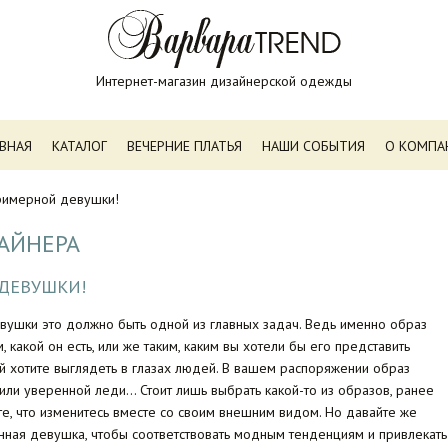
Интернет-магазин дизайнерской одежды
АВНАЯ
КАТАЛОГ
ВЕЧЕРНИЕ ПЛАТЬЯ
НАШИ СОБЫТИЯ
О КОМПА
римерной девушки!
АЙНЕРА
 ДЕВУШКИ!
вушки это должно быть одной из главных задач. Ведь именно образ
 какой он есть, или же таким, каким вы хотели бы его представить
й хотите выглядеть в глазах людей. В вашем распоряжении образ
или уверенной леди… Стоит лишь выбрать какой-то из образов, ранее
ите, что изменитесь вместе со своим внешним видом. Но давайте же
нная девушка, чтобы соответствовать модным тенденциям и привлекать