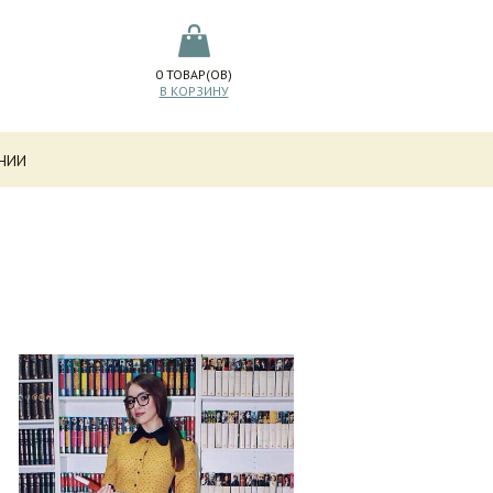
0
ТОВАР(ОВ)
В КОРЗИНУ
НИИ