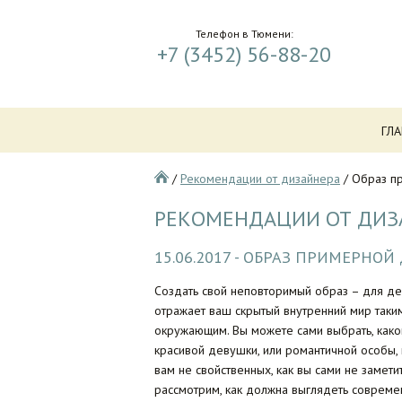
Телефон в Тюмени:
+7 (3452) 56-88-20
ГЛ
/
Рекомендации от дизайнера
/
Образ п
РЕКОМЕНДАЦИИ ОТ ДИЗ
15.06.2017 - ОБРАЗ ПРИМЕРНОЙ
Создать свой неповторимый образ – для де
отражает ваш скрытый внутренний мир таким,
окружающим. Вы можете сами выбрать, како
красивой девушки, или романтичной особы, 
вам не свойственных, как вы сами не замет
рассмотрим, как должна выглядеть совреме