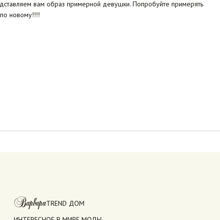
едставляем вам образ примерной девушки. Попробуйте примерять
по новому!!!!
Варвара
TREND ДОМ
ИНТЕРЕСНОЕ В МИРЕ МОДЫ